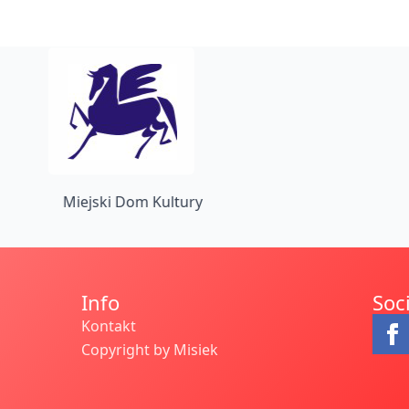
Miejski Dom Kultury
Info
Soc
Kontakt
Copyright by Misiek