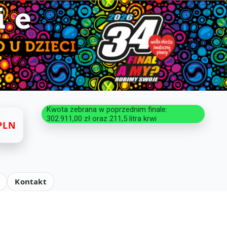
Kwota zebrana w poprzednim finale:
302.911,00 zł oraz 211,5 litra krwi
PLN
Kontakt