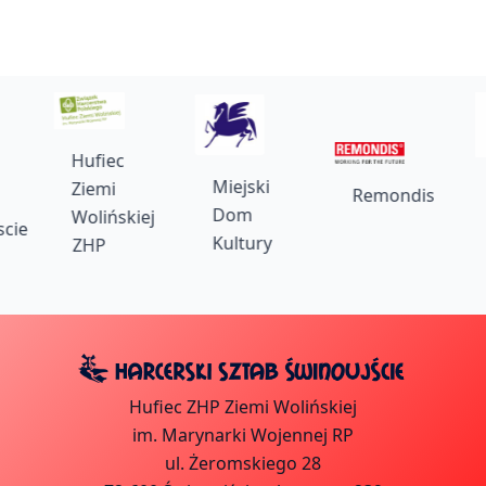
Hufiec
Miejski
Ziemi
Remondis
Dom
Wolińskiej
cie
Kultury
ZHP
Hufiec ZHP Ziemi Wolińskiej
im. Marynarki Wojennej RP
ul. Żeromskiego 28